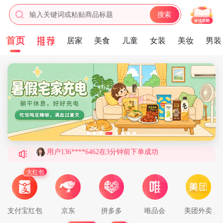
输入关键词或粘贴商品标题
搜索
首页
居家
美食
儿童
女装
美妆
男装
用户188****2061在9分钟前下单成功
用户182****2713在3分钟前下单成功
用户186****4010在6分钟前下单成功
用户184****8866在6分钟前下单成功
用户185****8178在2分钟前下单成功
用户136****6462在3分钟前下单成功
用户136****6919在7分钟前下单成功
用户186****2797在2分钟前下单成功
用户185****1173在3分钟前下单成功
大红包
用户178****1387在6分钟前下单成功
用户131****9261在2分钟前下单成功
支付宝红包
京东
拼多多
唯品会
美团外卖
用户181****2616在1分钟前下单成功