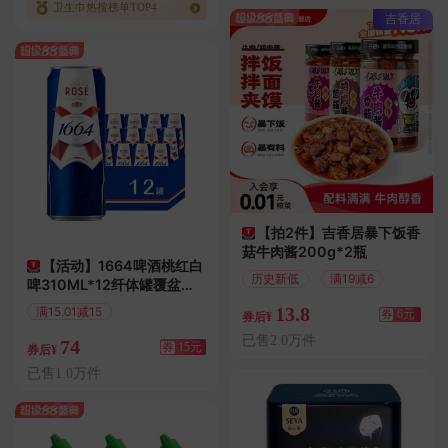
卫生巾热搜榜单TOP4
吉香居
【拍2件】吉香居暴下饭香
菇牛肉酱200g*2瓶
【活动】1664啤酒桃红白
历史新低
满19减6
啤310ML*12纤体罐覆盆子
柑橘风味精酿
13.8
满15.01减15
券
6元
券后¥
偏远地区包邮
已售2.0万件
74
券
15元
券后¥
已售1.0万件