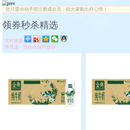
您只需动动手指注册成会员，祝大家购出好心情！
领券秒杀精选
/
实时更新
/
商家内部券
/
将优选、性价比做到极致
/