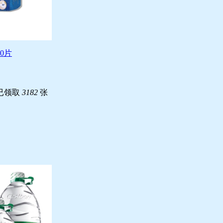
0片
已领取
3182
张