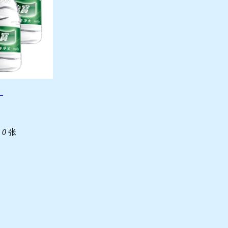
！
取
0
张