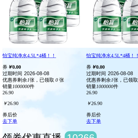
怡宝纯净水4.5L*4桶！！
怡宝纯净水4.5L*4桶！
券
￥
0.00
券
￥
0.00
过期时间
2026-08-08
过期时间
2026-08-08
优惠券剩余
1
张，已领取
0
张
优惠券剩余
1
张，已领
销量
1000000
件
销量
1000000
件
26.90
26.90
￥
26.90
￥
26.90
券后价
券后价
去下单
去下单
领券优惠直播
10266