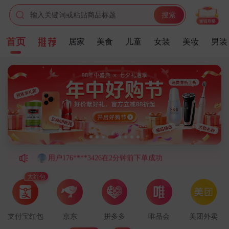
输入关键词或粘贴商品标题
搜索
首页
居家
美食
儿童
女装
美妆
男装
用户151****9370在1分钟前下单成功
用户135****9713在9分钟前下单成功
用户134****1473在7分钟前下单成功
用户181****4224在1分钟前下单成功
用户134****9857在7分钟前下单成功
用户176****3426在2分钟前下单成功
用户131****2000在9分钟前下单成功
用户136****7857在9分钟前下单成功
用户156****1338在8分钟前下单成功
大红包
用户188****4976在4分钟前下单成功
用户144****5565在6分钟前下单成功
支付宝红包
京东
拼多多
唯品会
美团外卖
用户178****5002在7分钟前下单成功